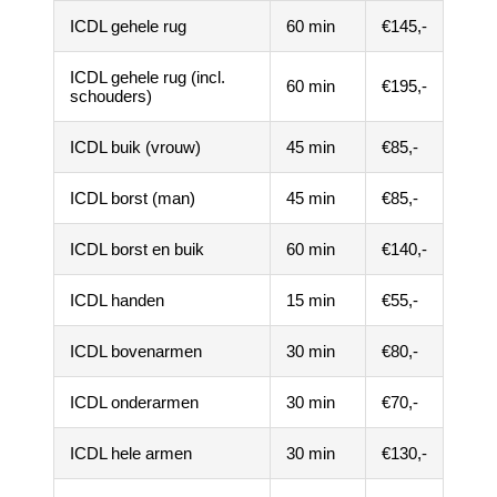
ICDL gehele rug
60 min
€145,-
ICDL gehele rug (incl.
60 min
€195,-
schouders)
ICDL buik (vrouw)
45 min
€85,-
ICDL borst (man)
45 min
€85,-
ICDL borst en buik
60 min
€140,-
ICDL handen
15 min
€55,-
ICDL bovenarmen
30 min
€80,-
ICDL onderarmen
30 min
€70,-
ICDL hele armen
30 min
€130,-