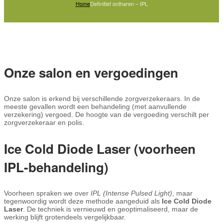
Home
Definitief ontharen – IPL
Onze salon en vergoedingen
Onze salon is erkend bij verschillende zorgverzekeraars. In de
meeste gevallen wordt een behandeling (met aanvullende
verzekering) vergoed. De hoogte van de vergoeding verschilt per
zorgverzekeraar en polis.
Ice Cold Diode Laser (voorheen
IPL-behandeling)
Voorheen spraken we over
IPL (Intense Pulsed Light)
, maar
tegenwoordig wordt deze methode aangeduid als
Ice Cold Diode
Laser
. De techniek is vernieuwd en geoptimaliseerd, maar de
werking blijft grotendeels vergelijkbaar.