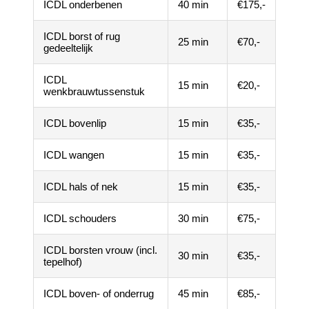
ICDL onderbenen
40 min
€175,-
ICDL borst of rug
25 min
€70,-
gedeeltelijk
ICDL
15 min
€20,-
wenkbrauwtussenstuk
ICDL bovenlip
15 min
€35,-
ICDL wangen
15 min
€35,-
ICDL hals of nek
15 min
€35,-
ICDL schouders
30 min
€75,-
ICDL borsten vrouw (incl.
30 min
€35,-
tepelhof)
ICDL boven- of onderrug
45 min
€85,-