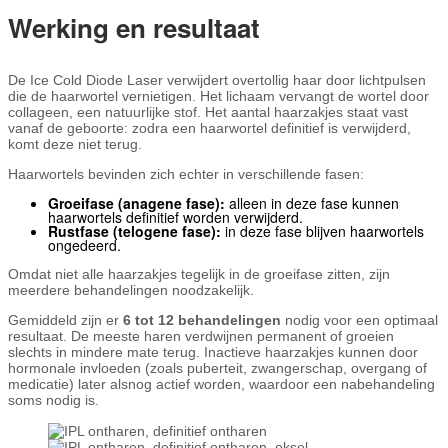
Werking en resultaat
De Ice Cold Diode Laser verwijdert overtollig haar door lichtpulsen
die de haarwortel vernietigen. Het lichaam vervangt de wortel door
collageen, een natuurlijke stof. Het aantal haarzakjes staat vast
vanaf de geboorte: zodra een haarwortel definitief is verwijderd,
komt deze niet terug.
Haarwortels bevinden zich echter in verschillende fasen:
Groeifase (anagene fase):
alleen in deze fase kunnen
haarwortels definitief worden verwijderd.
Rustfase (telogene fase):
in deze fase blijven haarwortels
ongedeerd.
Omdat niet alle haarzakjes tegelijk in de groeifase zitten, zijn
meerdere behandelingen noodzakelijk.
Gemiddeld zijn er
6 tot 12 behandelingen
nodig voor een optimaal
resultaat. De meeste haren verdwijnen permanent of groeien
slechts in mindere mate terug. Inactieve haarzakjes kunnen door
hormonale invloeden (zoals puberteit, zwangerschap, overgang of
medicatie) later alsnog actief worden, waardoor een nabehandeling
soms nodig is.