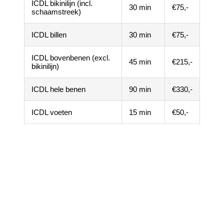
ICDL bikinilijn (incl.
30 min
€75,-
schaamstreek)
ICDL billen
30 min
€75,-
ICDL bovenbenen (excl.
45 min
€215,-
bikinilijn)
ICDL hele benen
90 min
€330,-
ICDL voeten
15 min
€50,-